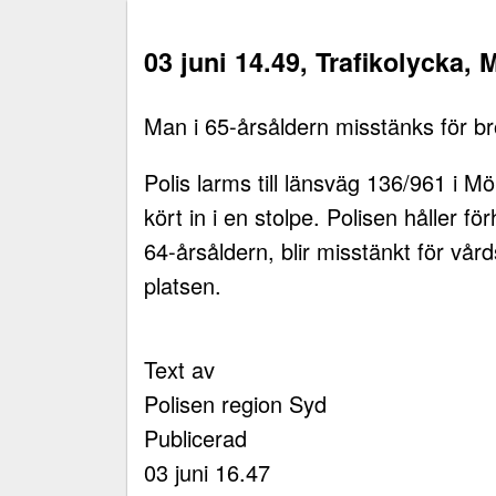
03 juni 14.49, Trafikolycka,
Man i 65-årsåldern misstänks för brot
Polis larms till länsväg 136/961 i 
kört in i en stolpe. Polisen håller f
64-årsåldern, blir misstänkt för vårds
platsen.
Text av
Polisen region Syd
Publicerad
03 juni 16.47