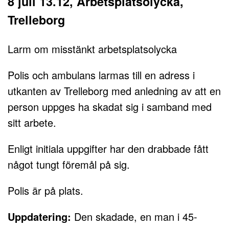
8 juli 13.12, Arbetsplatsolycka,
Trelleborg
Larm om misstänkt arbetsplatsolycka
Polis och ambulans larmas till en adress i
utkanten av Trelleborg med anledning av att en
person uppges ha skadat sig i samband med
sitt arbete.
Enligt initiala uppgifter har den drabbade fått
något tungt föremål på sig.
Polis är på plats.
Uppdatering:
Den skadade, en man i 45-