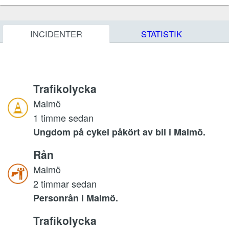
INCIDENTER
STATISTIK
Trafikolycka
Malmö
1 timme sedan
Ungdom på cykel påkört av bil i Malmö.
Rån
Malmö
2 timmar sedan
Personrån i Malmö.
Trafikolycka