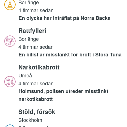
Borlänge
4 timmar sedan
En olycka har inträffat på Norra Backa
Rattfylleri
Borlänge
4 timmar sedan
En bilist är misstänkt för brott i Stora Tuna
Narkotikabrott
Umeå
4 timmar sedan
Holmsund, polisen utreder misstänkt
narkotikabrott
Stöld, försök
Stockholm