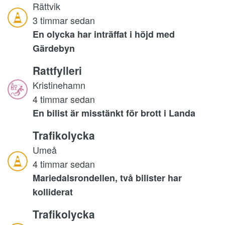
Rättvik
3 timmar sedan
En olycka har inträffat i höjd med
Gärdebyn
Rattfylleri
Kristinehamn
4 timmar sedan
En bilist är misstänkt för brott i Landa
Trafikolycka
Umeå
4 timmar sedan
Mariedalsrondellen, två bilister har
kolliderat
Trafikolycka