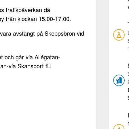
s trafikpåverkan då
by från klockan 15.00-17.00.
vara avstängt på Skeppsbron vid
t och går via Allégatan-
n-via Skansport till