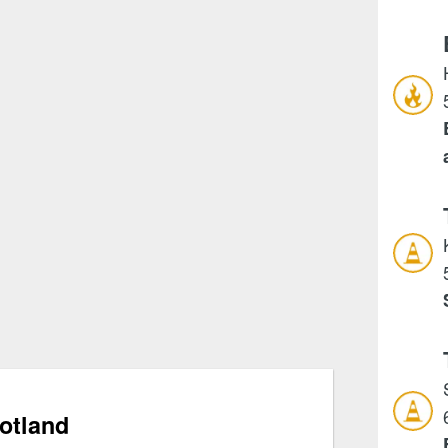
Gotland