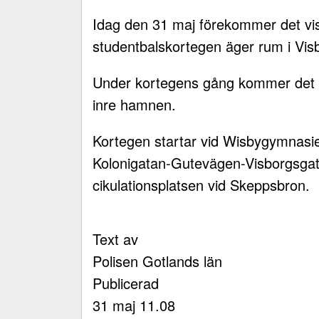
Idag den 31 maj förekommer det vis
studentbalskortegen äger rum i Vis
Under kortegens gång kommer det 
inre hamnen.
Kortegen startar vid Wisbygymnasie
Kolonigatan-Gutevägen-Visborgsgata
cikulationsplatsen vid Skeppsbron.
Text av
Polisen Gotlands län
Publicerad
31 maj 11.08