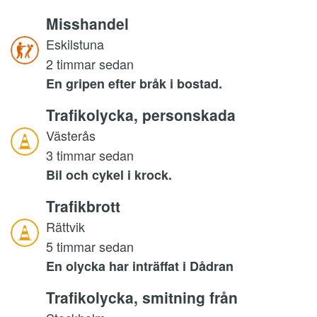
Misshandel
Eskilstuna
2 timmar sedan
En gripen efter bråk i bostad.
Trafikolycka, personskada
Västerås
3 timmar sedan
Bil och cykel i krock.
Trafikbrott
Rättvik
5 timmar sedan
En olycka har inträffat i Dådran
Trafikolycka, smitning från