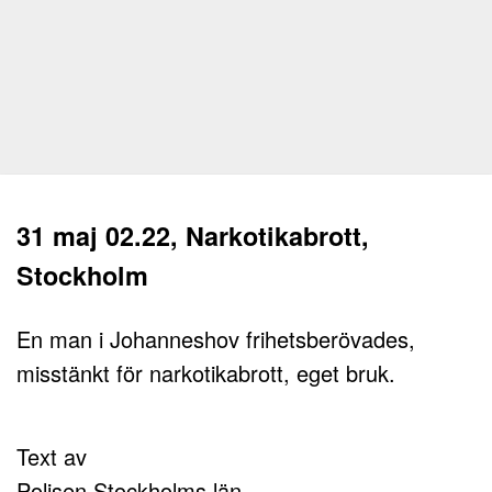
31 maj 02.22, Narkotikabrott,
Stockholm
En man i Johanneshov frihetsberövades,
misstänkt för narkotikabrott, eget bruk.
Text av
Polisen Stockholms län