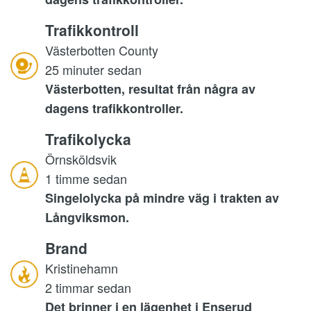
Trafikkontroll
Västerbotten County
25 minuter sedan
Västerbotten, resultat från några av
dagens trafikkontroller.
Trafikolycka
Örnsköldsvik
1 timme sedan
Singelolycka på mindre väg i trakten av
Långviksmon.
Brand
Kristinehamn
2 timmar sedan
Det brinner i en lägenhet i Enserud