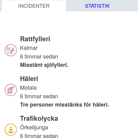
INCIDENTER
STATISTIK
Rattfylleri
Kalmar
6 timmar sedan
Misstänt sjöfylleri.
Häleri
Motala
6 timmar sedan
Tre personer misstänks för häleri.
Trafikolycka
Örkelljunga
6 timmar sedan