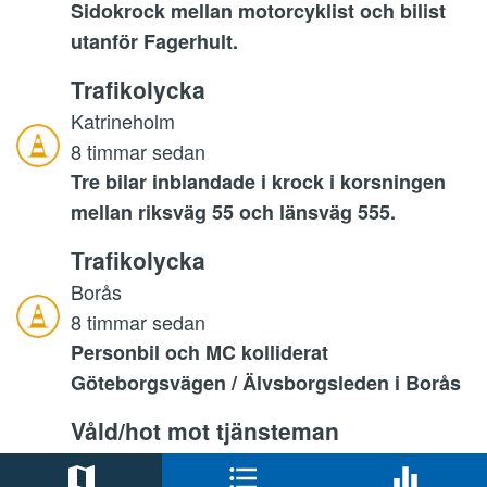
Sidokrock mellan motorcyklist och bilist
utanför Fagerhult.
Trafikolycka
Katrineholm
8 timmar sedan
Tre bilar inblandade i krock i korsningen
mellan riksväg 55 och länsväg 555.
Trafikolycka
Borås
8 timmar sedan
Personbil och MC kolliderat
Göteborgsvägen / Älvsborgsleden i Borås
Våld/hot mot tjänsteman
Uddevalla