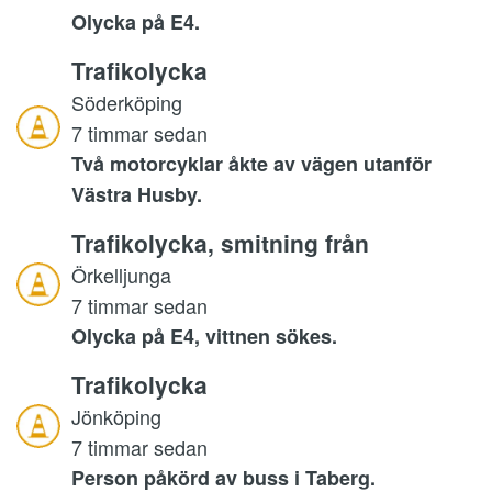
Olycka på E4.
Trafikolycka
Söderköping
7 timmar sedan
Två motorcyklar åkte av vägen utanför
Västra Husby.
Trafikolycka, smitning från
Örkelljunga
7 timmar sedan
Olycka på E4, vittnen sökes.
Trafikolycka
Jönköping
7 timmar sedan
Person påkörd av buss i Taberg.