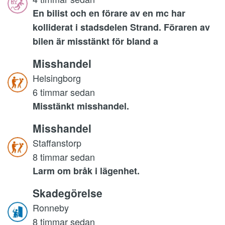
En bilist och en förare av en mc har
kolliderat i stadsdelen Strand. Föraren av
bilen är misstänkt för bland a
Misshandel
Helsingborg
6 timmar sedan
Misstänkt misshandel.
Misshandel
Staffanstorp
8 timmar sedan
Larm om bråk i lägenhet.
Skadegörelse
Ronneby
8 timmar sedan