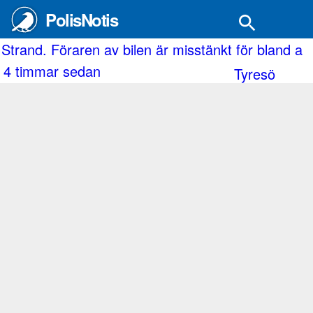
PolisNotis
 Strand. Föraren av bilen är misstänkt för bland a
4 timmar sedan
Tyresö