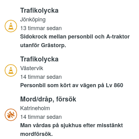
Trafikolycka
Jönköping
13 timmar sedan
Sidokrock mellan personbil och A-traktor
utanför Grästorp.
Trafikolycka
Västervik
14 timmar sedan
Personbil som kört av vägen på Lv 860
Mord/dråp, försök
Katrineholm
14 timmar sedan
Man vårdas på sjukhus efter misstänkt
mordförsök.