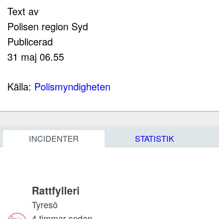
Text av
Polisen region Syd
Publicerad
31 maj 06.55
Källa:
Polismyndigheten
INCIDENTER
STATISTIK
Rattfylleri
Tyresö
4 timmar sedan