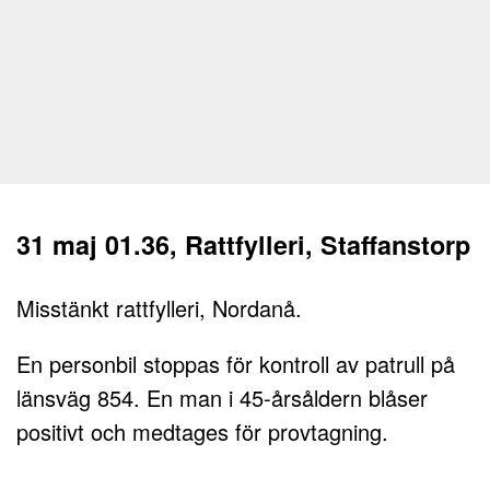
31 maj 01.36, Rattfylleri, Staffanstorp
Misstänkt rattfylleri, Nordanå.
En personbil stoppas för kontroll av patrull på
länsväg 854. En man i 45-årsåldern blåser
positivt och medtages för provtagning.