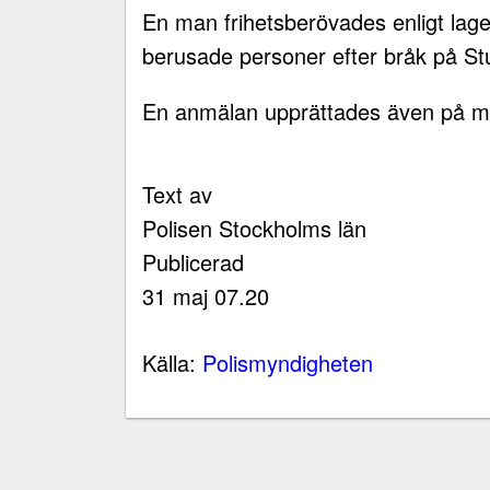
En man frihetsberövades enligt l
berusade personer efter bråk på St
En anmälan upprättades även på m
Text av
Polisen Stockholms län
Publicerad
31 maj 07.20
Källa:
Polismyndigheten