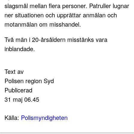
slagsmål mellan flera personer. Patruller lugnar
ner situationen och upprättar anmälan och
motanmälan om misshandel.
Två män i 20-årsåldern misstänks vara
inblandade.
Text av
Polisen region Syd
Publicerad
31 maj 06.45
Källa:
Polismyndigheten