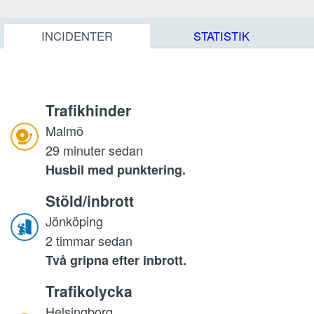
INCIDENTER
STATISTIK
Trafikhinder
Malmö
29 minuter sedan
Husbil med punktering.
Stöld/inbrott
Jönköping
2 timmar sedan
Två gripna efter inbrott.
Trafikolycka
Helsingborg