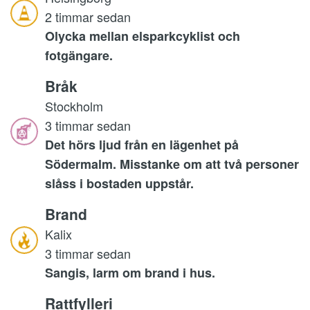
2 timmar sedan
Olycka mellan elsparkcyklist och
fotgängare.
Bråk
Stockholm
3 timmar sedan
Det hörs ljud från en lägenhet på
Södermalm. Misstanke om att två personer
slåss i bostaden uppstår.
Brand
Kalix
3 timmar sedan
Sangis, larm om brand i hus.
Rattfylleri