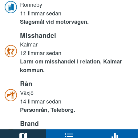
Ronneby
11 timmar sedan
Slagsmål vid motorvägen.
Misshandel
Kalmar
12 timmar sedan
Larm om misshandel i relation, Kalmar
kommun.
Rån
Växjö
14 timmar sedan
Personrån, Teleborg.
Brand
Helsingborg